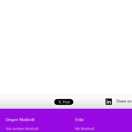
Share on 
Despre Moldcell
Utile
Noi suntem Moldcell
My Moldcell