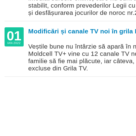
stabilit, conform prevederilor Legii cu
și desfășurarea jocurilor de noroc nr
Modificări și canale TV noi în grila
01
IAN 2022
Veștile bune nu întârzie să apară în 
Moldcell TV+ vine cu 12 canale TV noi
familie să fie mai plăcute, iar câteva
excluse din Grila TV.