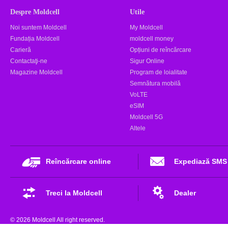
Despre Moldcell
Utile
Noi suntem Moldcell
My Moldcell
Fundația Moldcell
moldcell money
Carieră
Opțiuni de reîncărcare
Contactaţi-ne
Sigur Online
Magazine Moldcell
Program de loialitate
Semnătura mobilă
VoLTE
eSIM
Moldcell 5G
Altele
Reîncărcare online
Expediază SMS
Treci la Moldcell
Dealer
© 2026 Moldcell All right reserved.