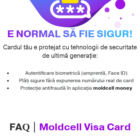
E NORMAL SĂ FIE SIGUR!
Cardul tău e protejat cu tehnologii de securitate
de ultimă generație:
Autentificare biometrică (amprentă, Face ID)
Plăți sigure fără expunerea numărului real de card
Protecție antifraudă în aplicația
moldcell money
FAQ |
Moldcell Visa Card