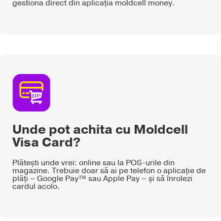
gestiona direct din aplicația moldcell money.
Unde pot achita cu Moldcell
Visa Card?
Plătești unde vrei: online sau la POS-urile din
magazine. Trebuie doar să ai pe telefon o aplicație de
plăți – Google Pay™ sau Apple Pay – și să înrolezi
cardul acolo.