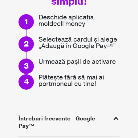
simplu!
Deschide aplicația
moldcell money
Selectează cardul și alege
„Adaugă în Google Pay™”
Urmează pașii de activare
Plătește fără să mai ai
portmoneul cu tine!
Întrebări frecvente | Google
Pay™