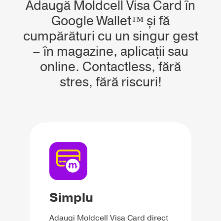
Adaugă Moldcell Visa Card în
Google Wallet™ și fă
cumpărături cu un singur gest
– în magazine, aplicații sau
online. Contactless, fără
stres, fără riscuri!
Simplu
Adaugi Moldcell Visa Card direct