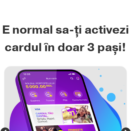
E normal sa-ți activezi
cardul în doar 3 pași!