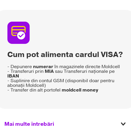
Cum pot alimenta cardul VISA?
- Depunere
numerar
în magazinele directe Moldcell
- Transferuri prin
MIA
sau Transferuri naționale pe
IBAN
- Suplinire din contul GSM (disponibil doar pentru
abonații Moldcell)
- Transfer din alt portofel
moldcell money
Mai multe întrebări