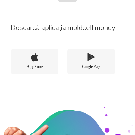
1
2
3
Descarcă aplicația moldcell money
App Store
Google Play