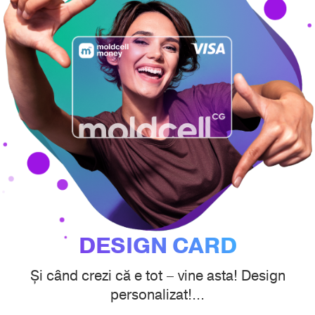
DESIGN CARD
Și când crezi că e tot – vine asta! Design
personalizat!...