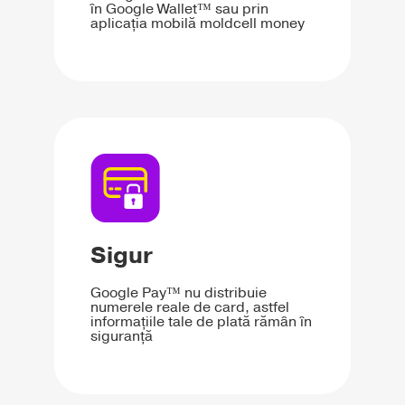
în Google Wallet™ sau prin
aplicația mobilă moldcell money
Sigur
Google Pay™ nu distribuie
numerele reale de card, astfel
informațiile tale de plată rămân în
siguranță