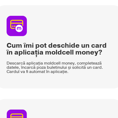
Cum îmi pot deschide un card
în aplicația moldcell money?
Descarcă aplicația moldcell money, completează
datele, încarcă poza buletinului și solicită un card.
Cardul va fi automat în aplicație.