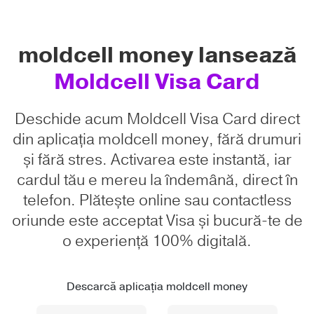
moldcell money lansează
Moldcell Visa Card
Deschide acum Moldcell Visa Card direct
din aplicația moldcell money, fără drumuri
și fără stres. Activarea este instantă, iar
cardul tău e mereu la îndemână, direct în
telefon. Plătește online sau contactless
oriunde este acceptat Visa și bucură-te de
o experiență 100% digitală.
Descarcă aplicația moldcell money