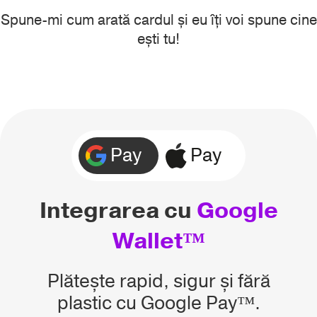
Spune-mi cum arată cardul și eu îți voi spune cine
ești tu!
Pay
Pay
Integrarea cu
Google
Wallet™
Plătește rapid, sigur și fără
plastic cu Google Pay™.