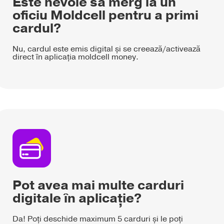
Este nevoie să merg la un
oficiu Moldcell pentru a primi
cardul?
Nu, cardul este emis digital și se creează/activează
direct în aplicația moldcell money.
Pot avea mai multe carduri
digitale în aplicație?
Da! Poți deschide maximum 5 carduri și le poți