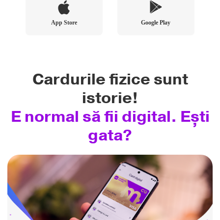
App Store
Google Play
Cardurile fizice sunt
istorie!
E normal să fii digital. Ești
gata?