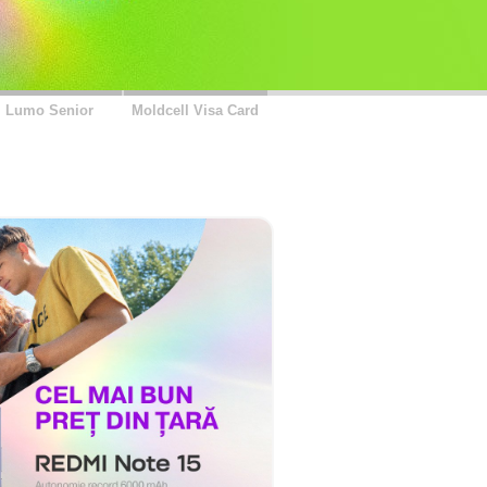
Lumo Senior
Moldcell Visa Card