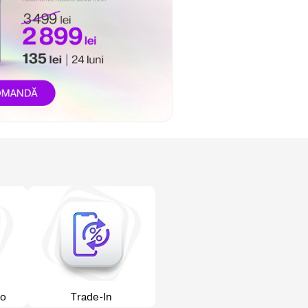
o
Trade-In