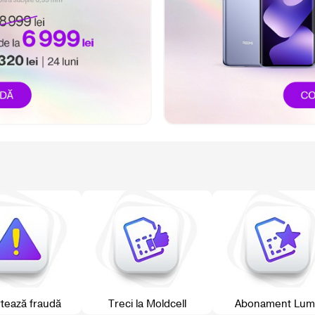
tează fraudă
Treci la Moldcell
Abonament Lum