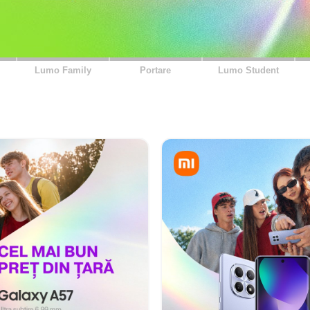
Lumo Family
Portare
Lumo Student