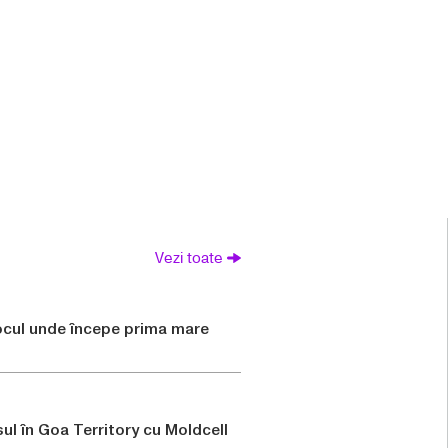
Vezi toate
locul unde începe prima mare
ul în Goa Territory cu Moldcell