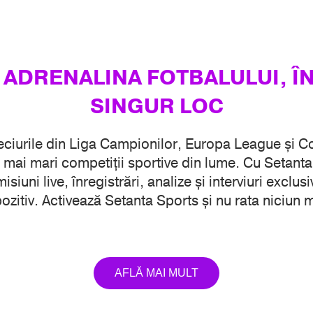
 ADRENALINA FOTBALULUI, Î
SINGUR LOC
eciurile din Liga Campionilor, Europa League și 
 mai mari competiții sportive din lume. Cu Setanta
isiuni live, înregistrări, analize și interviuri exclu
ozitiv. Activează Setanta Sports și nu rata niciun 
AFLĂ MAI MULT