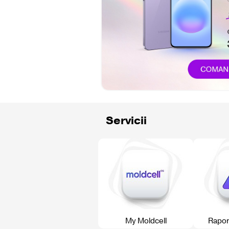
Servicii
My Moldcell
Rapor