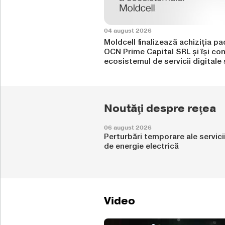
04 august 2026
Moldcell finalizează achiziția pa
OCN Prime Capital SRL și își co
ecosistemul de servicii digitale 
Noutăţi despre reţea
06 august 2026
Perturbări temporare ale servicii
de energie electrică
Video