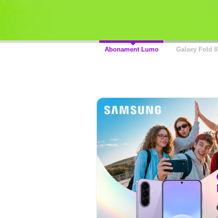
Abonament Lumo
Galaxy Fold 8