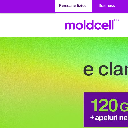
Mergi la conţinutul principal
Persoane fizice
Business