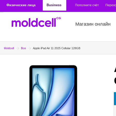
Перейти к основному содержанию
Физические лица
Business
Пополните счёт
Перехо
Магазин онлайн
Moldcell
Все
Apple iPad Air 11 2025 Cellular 128GB