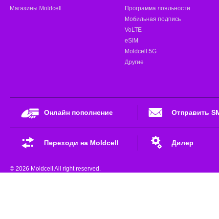
Магазины Moldcell
Программа лояльности
Мобильная подпись
VoLTE
eSIM
Moldcell 5G
Другие
Онлайн пополнение
Отправить S
Переходи на Moldcell
Дилер
© 2026 Moldcell All right reserved.