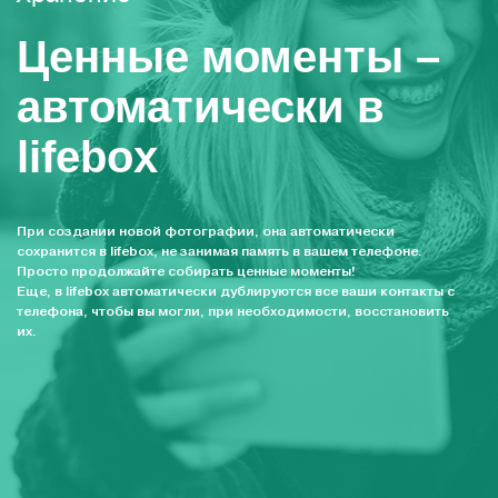
Ценные моменты –
автоматически в
lifebox
При создании новой фотографии, она автоматически
сохранится в lifebox, не занимая память в вашем телефоне.
Просто продолжайте собирать ценные моменты!
Еще, в lifebox автоматически дублируются все ваши контакты с
телефона, чтобы вы могли, при необходимости, восстановить
их.