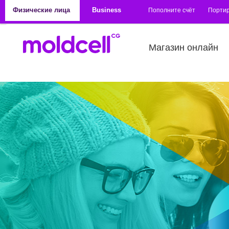
Перейти к основному содержанию
Физические лица
Business
Пополните счёт
Порти
Магазин онлайн