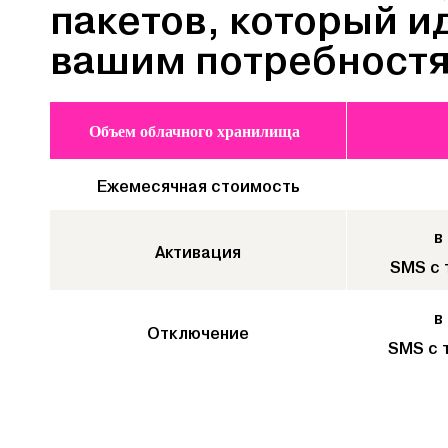
пакетов, который и
вашим потребност
Объем облачного хранилища
Ежемесячная стоимость
в
Активация
SMS с т
в
Отключение
SMS с 