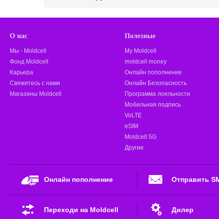
О нас
Полезные
Мы - Moldcell
My Moldcell
Фонд Moldcell
moldcell money
Карьера
Онлайн пополнение
Свяжитесь с нами
Онлайн Безопасность
Магазины Moldcell
Программа лояльности
Мобильная подпись
VoLTE
eSIM
Moldcell 5G
Другие
Онлайн пополнение
Отправить S
Переходи на Moldcell
Дилер