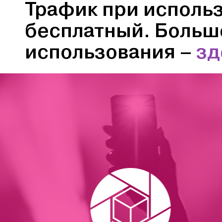
Трафик при исполь
бесплатный. Больш
использования –
зд