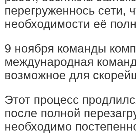
перегруженнось сети, ч
необходимости её полн
9 ноября команды комп
международная команда
возможное для скорейш
Этот процесс продлился
после полной перезагр
необходимо постепенно