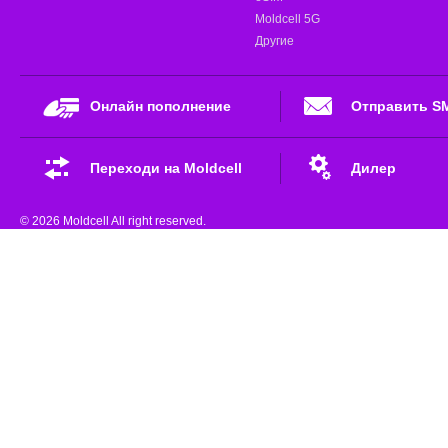
Moldcell 5G
Другие
Онлайн пополнение
Отправить S
Переходи на Moldcell
Дилер
© 2026 Moldcell All right reserved.