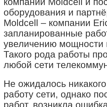
компании Moldcell и по
оборудования и партнё
Moldcell – компании Er
запланированные работ
увеличению мощности 
Такого рода работы пр
любой сети телекоммун
Не ожидалось никакого
работу сети, однако п
работ, возникла ошибк