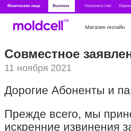
Перейти к основному содержанию
Физические лица
Business
Пополните счёт
Перехо
Магазин онлайн
Совместное заявлени
11 ноября 2021
Дорогие Абоненты и па
Прежде всего, мы при
искренние извинения з