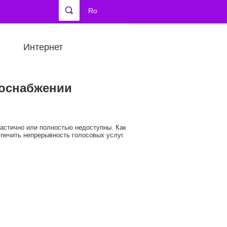
Ro
Интернет
роснабжении
частично или полностью недоступны. Как
спечить непрерывность голосовых услуг.