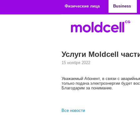
Перейти к основному содержанию
Физические лица
Business
Услуги Moldcell час
15 ноября 2022
Уважаемый Абонент, в связи с аварийны
только подача электроэнергии будет вос
Благодарим за понимание.
Все новости