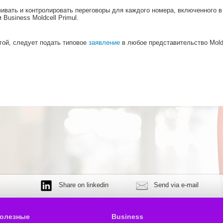
чивать и контролировать переговоры для каждого номера, включенного в
Business Moldcell Primul.
гой, следует подать типовое
заявление
в любое представительство Moldc
Share on linkedin
Send via e-mail
олезные
Business