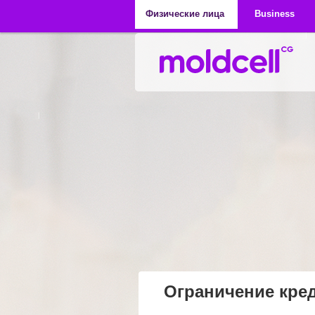
Перейти к основному содержанию
Физические лица
Business
Ограничение кре