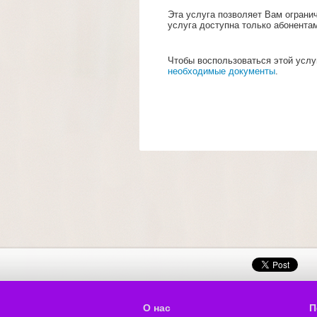
Эта услуга позволяет Вам ограни
услуга доступна только абонентам 
Чтобы воспользоваться этой услу
необходимые документы
.
О нас
П