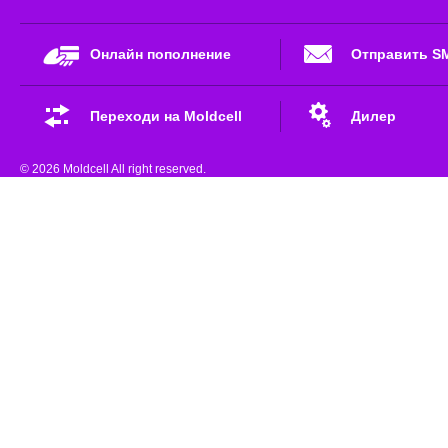
Онлайн пополнение
Отправить S
Переходи на Moldcell
Дилер
© 2026 Moldcell All right reserved.