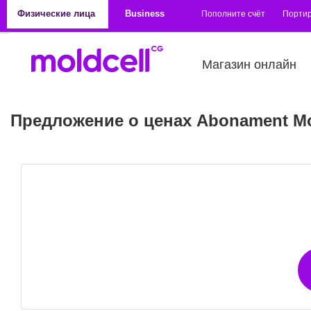
Перейти к основному содержанию
Физические лица
Business
Пополните счёт
Порти
Магазин онлайн
Предложение о ценах Abonament Mo