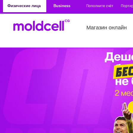
Перейти к основному содержанию
Физические лица
Business
Пополните счёт
Порти
Магазин онлайн