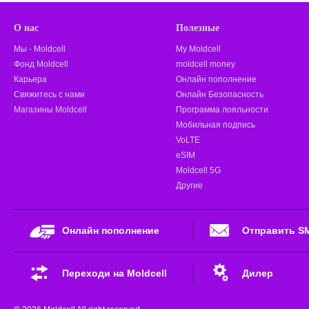
О нас
Полезные
Мы - Moldcell
My Moldcell
Фонд Moldcell
moldcell money
Карьера
Онлайн пополнение
Свяжитесь с нами
Онлайн Безопасность
Магазины Moldcell
Программа лояльности
Мобильная подпись
VoLTE
eSIM
Moldcell 5G
Другие
Онлайн пополнение
Отправить S
Переходи на Moldcell
Дилер