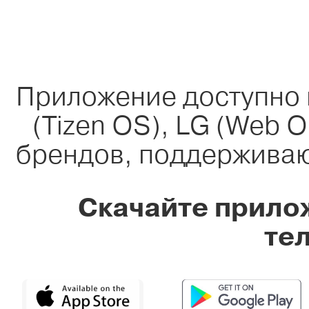
Приложение доступно 
(Tizen OS), LG (Web 
брендов, поддерживаю
Скачайте прило
те
____________
____________
____________
____________