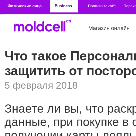
Перейти к основному содержанию
Физические лица
Business
Пополните счёт
Перехо
Магазин онлайн
Что такое Персонал
защитить от постор
5 февраля 2018
Знаете ли вы, что рас
данные, при покупке в 
получении карты лояль