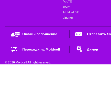
VoLTE
eSIM
Moldcell 5G
Другие
Онлайн пополнение
Отправить S
Переходи на Moldcell
Дилер
© 2026 Moldcell All right reserved.