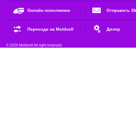
Онлайн пополнение
Отправить S
Переходи на Moldcell
Дилер
© 2026 Moldcell All right reserved.