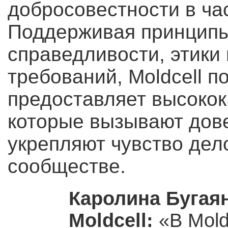
добросовестности в ча
Поддерживая принципы
справедливости, этики
требований, Moldcell 
предоставляет высокок
которые вызывают дове
укрепляют чувство дел
сообществе.
Каролина Бугая
Moldcell:
«В Mold