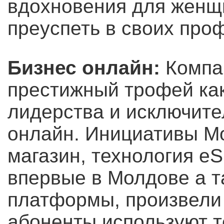
вдохновения для женщ
преуспеть в своих про
Бизнес онлайн:
Компан
престижный трофей как
лидерства и исключите
онлайн. Инициативы Mol
магазин, технология e
впервые в Молдове а т
платформы, произвели
абоненты используют 