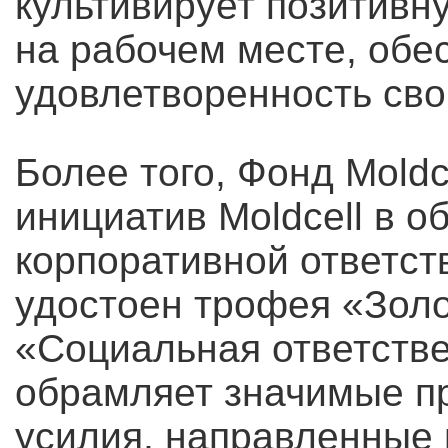
культивирует позитивн
на рабочем месте, обе
удовлетворенность сво
Более того, Фонд Moldc
инициатив Moldcell в о
корпоративной ответст
удостоен трофея «Золо
«Социальная ответстве
обрамляет значимые п
усилия, направленные 