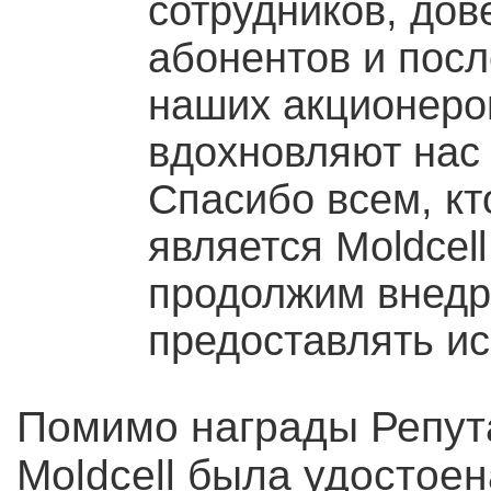
сотрудников, до
абонентов и пос
наших акционеров
вдохновляют нас 
Спасибо всем, кто
является Moldcel
продолжим внедр
предоставлять и
Помимо награды Репут
Moldcell была удостое