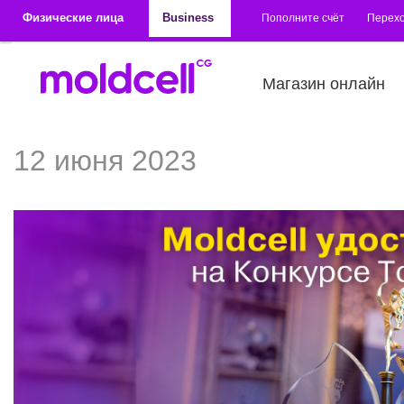
Перейти к основному содержанию
Физические лица
Business
Пополните счёт
Перехо
Магазин онлайн
12 июня 2023