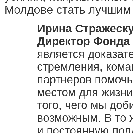
Молдове стать лучшим 
Ирина Стражеск
Директор Фонда 
является доказат
стремления, кома
партнеров помочь
местом для жизни.
того, чего мы доб
возможным. В то 
и постоянную под