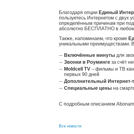
Благодаря опции
Единый Интер
пользуетесь Интернетом с двух у
определённым причинам при подк
абсолютно БЕСПЛАТНО в любом м
Также, напоминаем, что кроме
Ед
уникальными преимуществами. В
Включённые минуты
для зво
Звонки в Роуминге
за счёт н
Moldcell
TV
– фильмы и ТВ кан
первых 90 дней
Дополнительный Интернет-
Специальные цены
на смарт
С подробным описанием Abonam
Все новости