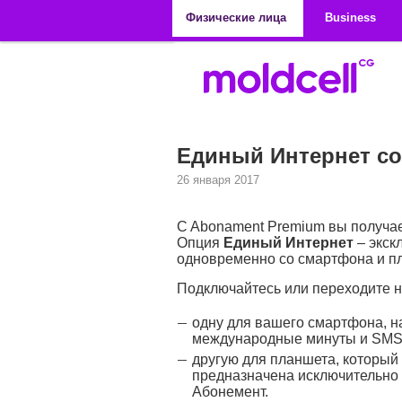
Перейти к основному содержанию
Физические лица
Business
Единый Интернет со
26 января 2017
C Abonament Premium вы получае
Опция
Единый Интернет
– экск
одновременно со смартфона и п
Подключайтесь или переходите 
одну для вашего смартфона, н
международные минуты и SMS 
другую для планшета, который
предназначена исключительно 
Абонемент.