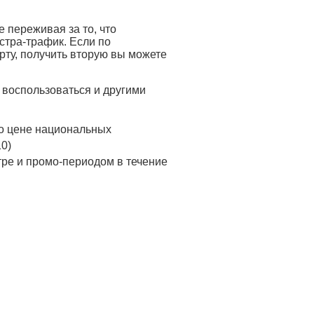
 переживая за то, что
стра-трафик. Если по
ту, получить вторую вы можете
 воспользоваться и другими
о цене национальных
0)
ре и промо-периодом в течение