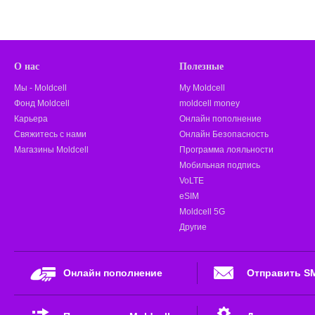
О нас
Полезные
Мы - Moldcell
My Moldcell
Фонд Moldcell
moldcell money
Карьера
Онлайн пополнение
Свяжитесь с нами
Онлайн Безопасность
Магазины Moldcell
Программа лояльности
Мобильная подпись
VoLTE
eSIM
Moldcell 5G
Другие
Онлайн пополнение
Отправить S