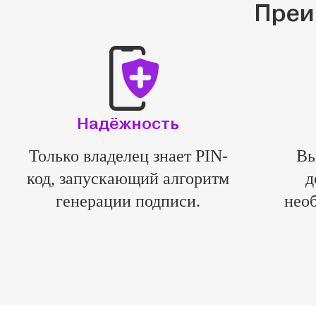
Преи
Надёжность
Только владелец знает PIN-
Вы
код, запускающий алгоритм
д
генерации подписи.
необ