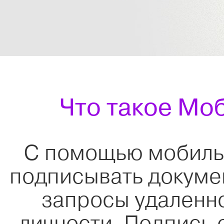
Что такое Мо
С помощью мобиль
подписывать докумен
запросы удаленно
личности. Подпись 