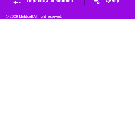
Переходи на Moldcell
Дилер
© 2026 Moldcell All right reserved.