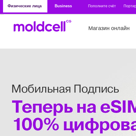
Перейти к основному содержанию
Физические лица
Business
Пополните счёт
Порти
Магазин онлайн