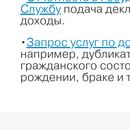
Службу
подача декл
доходы.
•
Запрос услуг по 
например, дубликат
гражданского состо
рождении, браке и т