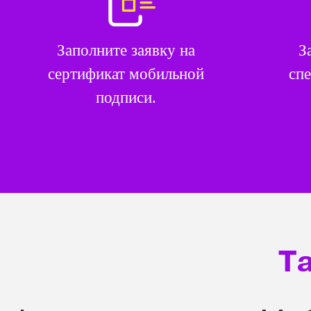
Заполните заявку на
З
сертификат мобильной
спе
подписи.
Т