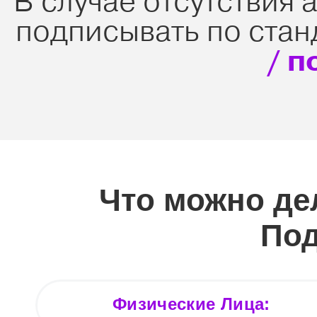
В случае отсутствия 
подписывать по ста
/ п
Что можно де
По
Физические Лица: