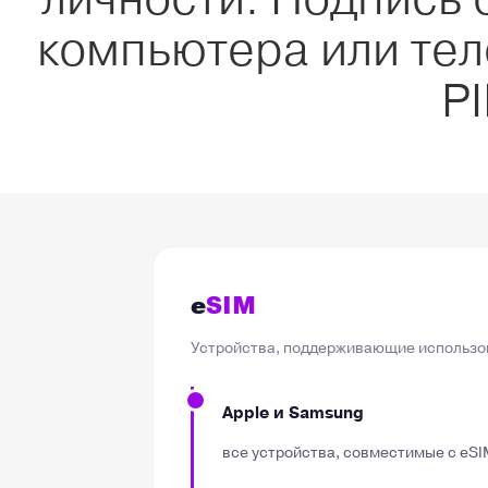
компьютера или тел
PI
e
SIM
Устройства, поддерживающие использо
Apple и Samsung
все устройства, совместимые с eSI