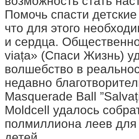
возможность стать на
Помочь спасти детские 
что для этого необходи
и сердца. Общественно
viața» (Спаси Жизнь) 
волшебство в реальнос
недавно благотворител
Masquerade Ball ”Salvaț
Moldcell удалось собра
полмиллиона леев для
детей.