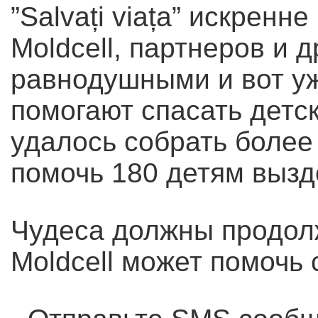
”Salvați viața” искренн
Moldcell, партнеров и 
равнодушными и вот уж
помогают спасать детс
удалось собрать более
помочь 180 детям вызд
Чудеса должны продол
Moldcell может помочь 