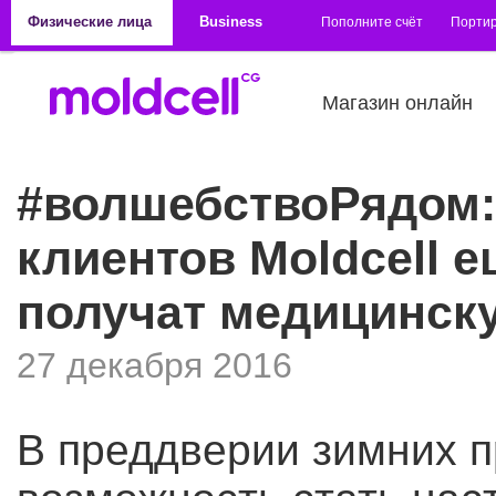
Перейти к основному содержанию
Физические лица
Business
Пополните счёт
Порти
Магазин онлайн
#волшебствоРядом:
клиентов Moldcell 
получат медицинск
27 декабря 2016
В преддверии зимних п