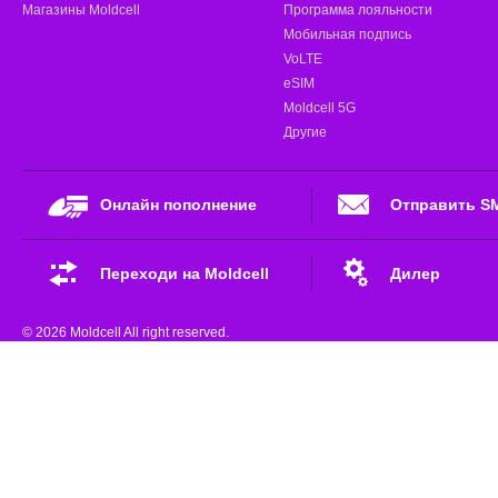
Магазины Moldcell
Программа лояльности
Мобильная подпись
VoLTE
eSIM
Moldcell 5G
Другие
Онлайн пополнение
Отправить S
Переходи на Moldcell
Дилер
© 2026 Moldcell All right reserved.