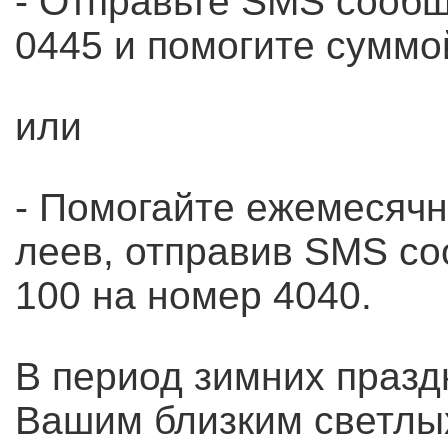
- Отправьте SMS сообщ
0445 и помогите суммо
или
- Помогайте ежемесячн
леев, отправив SMS со
100 на номер 4040.
В период зимних празд
Вашим близким светлых