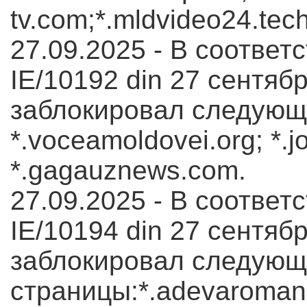
tv.com;*.mldvideo24.tech*
27.09.2025 - В соответс
IE/10192 din 27 сентябр
заблокировал следующ
*.voceamoldovei.org; *.j
*.gagauznews.com.
27.09.2025 - В соответс
IE/10194 din 27 сентябр
заблокировал следующ
страницы:*.adevaromanesc