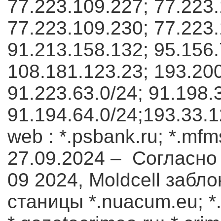
77.223.109.227; 77.223.
77.223.109.230; 77.223.
91.213.158.132; 95.156.
108.181.123.23; 193.200
91.223.63.0/24; 91.198.
91.194.64.0/24;193.33.12
web : *.psbank.ru; *.mfm
27.09.2024 – Согласно 
09 2024, Moldcell заб
станицы *.nuacum.eu; *.ng