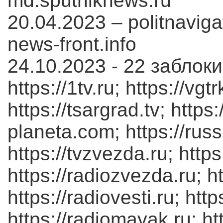
md.sputniknews.ru
20.04.2023 – politnavigat
news-front.info
24.10.2023 - 22 заблок
https://1tv.ru; https://vgt
https://tsargrad.tv; https:/
planeta.com; https://russi
https://tvzvezda.ru; https:
https://radiozvezda.ru; htt
https://radiovesti.ru; https
https://radiomayak.ru; htt