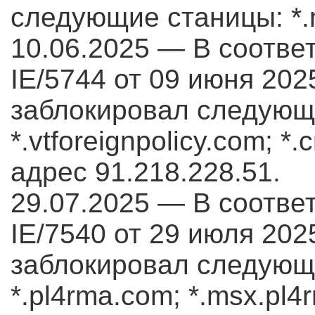
следующие станицы: *.n
10.06.2025 — В соотв
IE/5744 от 09 июня 2025
заблокировал следующ
*.vtforeignpolicy.com; *.c
адрес 91.218.228.51.
29.07.2025 — В соотв
IE/7540 от 29 июля 2025
заблокировал следующи
*.pl4rma.com; *.msx.pl4