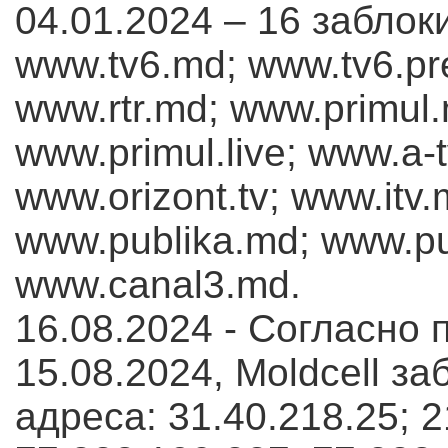
04.01.2024 – 16 заблок
www.tv6.md; www.tv6.pr
www.rtr.md; www.primul.
www.primul.live; www.a-
www.orizont.tv; www.itv
www.publika.md; www.pu
www.canal3.md.
16.08.2024 - Согласно п
15.08.2024, Moldcell з
адреса: 31.40.218.25; 2