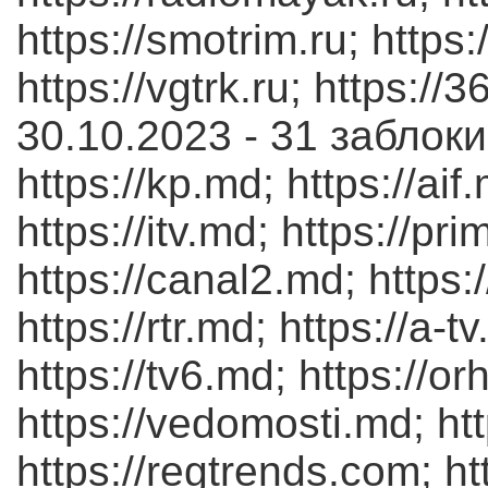
https://smotrim.ru; https:
https://vgtrk.ru; https://3
30.10.2023 - 31 заблок
https://kp.md; https://aif.
https://itv.md; https://pr
https://canal2.md; https:
https://rtr.md; https://a-
https://tv6.md; https://or
https://vedomosti.md; ht
https://regtrends.com; htt