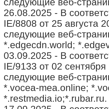
следующие веб-страни
26.08.2025 - В соответс
IE/8808 от 25 августа 2
следующие веб-страницы
*.edgecdn.world; *.edgev
03.09.2025 - В соответс
IE/9133 от 02 сентября
следующие веб-страниц
*.vocea-mea.online; *.vo
*.restmedia.io;*.rubar.ru.