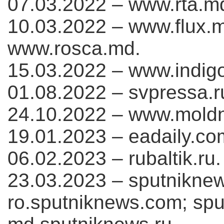
07.03.2022 – www.rta.m
10.03.2022 – www.flux.m
www.rosca.md.
15.03.2022 – www.indigo
01.08.2022 – svpressa.r
24.10.2022 – www.moldn
19.01.2023 – eadaily.com
06.02.2023 – rubaltik.ru.
23.03.2023 – sputnikne
ro.sputniknews.com; spu