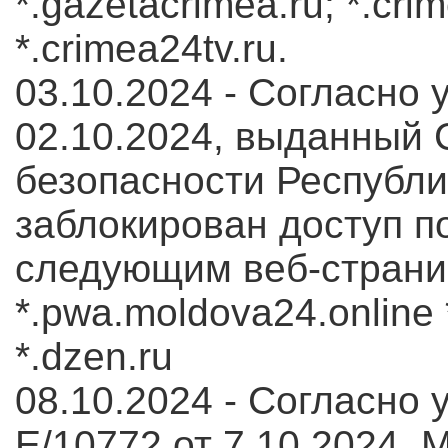
*.gazetacrimea.ru; *.crim
*.crimea24tv.ru.
03.10.2024 - Согласно
02.10.2024, выданный
безопасности Республи
заблокирован доступ по
следующим веб-страниц
*.pwa.moldova24.online *
*.dzen.ru
08.10.2024 - Согласно 
E/10772 от 7.10.2024, 