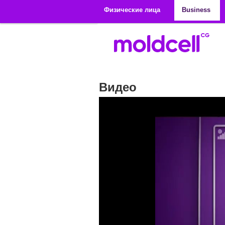
Перейти к основному содержанию
Физические лица
Business
Видео