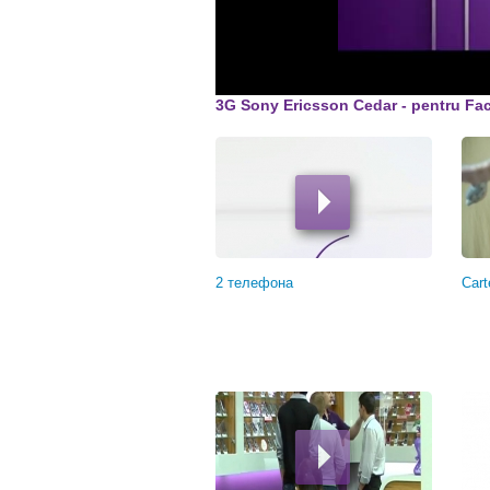
3G Sony Ericsson Cedar - pentru Fa
Страницы
2 телефона
Cart