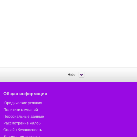
Hide
Общая информация
Юридические условия
Политики компаний
Персональные данные
Рассмотрение жалоб
Онлайн безопасность
Взаимоподключение