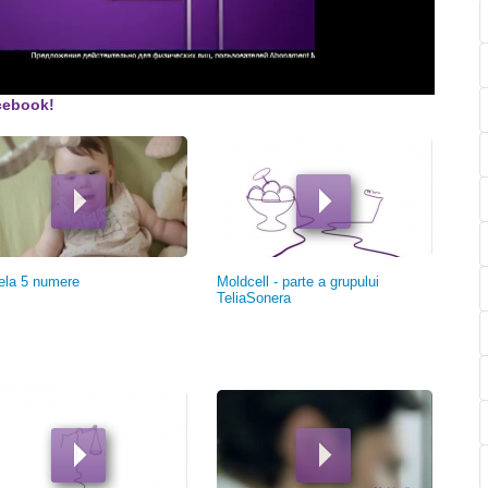
cebook!
ela 5 numere
Moldcell - parte a grupului
TeliaSonera