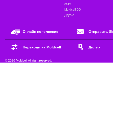
eSIM
Moldcell 5G
Другие
Онлайн пополнение
Отправить S
Переходи на Moldcell
Дилер
© 2026 Moldcell All right reserved.