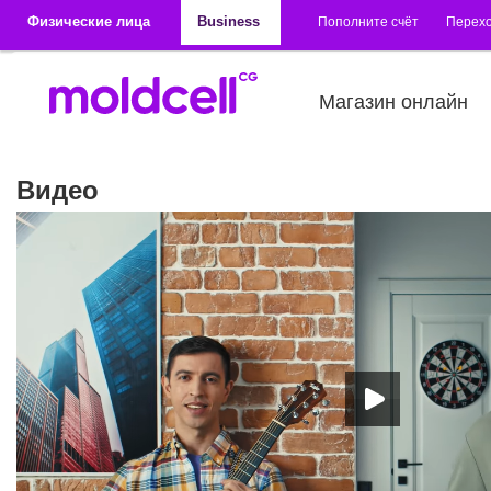
Перейти к основному содержанию
Физические лица
Business
Пополните счёт
Перехо
Магазин онлайн
Видео