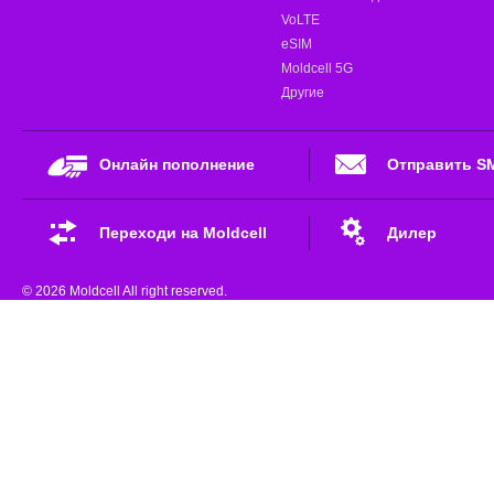
VoLTE
eSIM
Moldcell 5G
Другие
Онлайн пополнение
Отправить S
Переходи на Moldcell
Дилер
© 2026 Moldcell All right reserved.