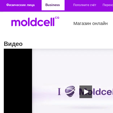
Перейти к основному содержанию
Физические лица
Business
Пополните счёт
Перехо
Магазин онлайн
Видео