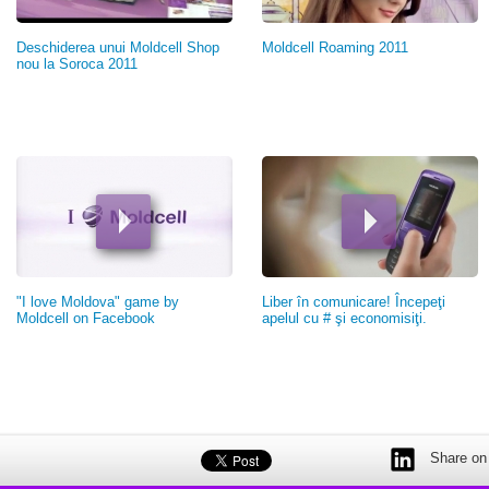
Deschiderea unui Moldcell Shop
Moldcell Roaming 2011
nou la Soroca 2011
"I love Moldova" game by
Liber în comunicare! Începeţi
Moldcell on Facebook
apelul cu # şi economisiţi.
Share on 