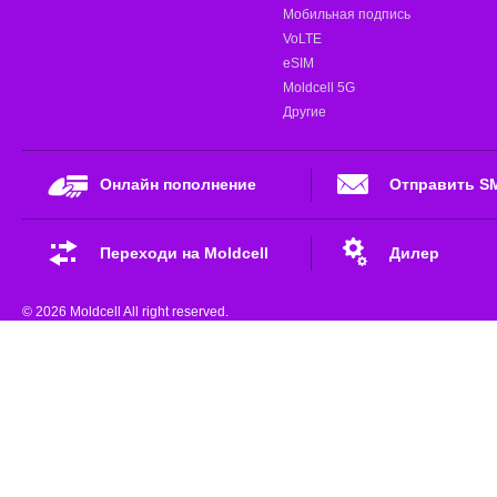
Мобильная подпись
VoLTE
eSIM
Moldcell 5G
Другие
Онлайн пополнение
Отправить S
Переходи на Moldcell
Дилер
© 2026 Moldcell All right reserved.