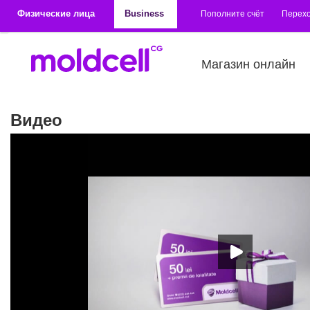
Перейти к основному содержанию
Физические лица
Business
Пополните счёт
Перехо
Магазин онлайн
Видео