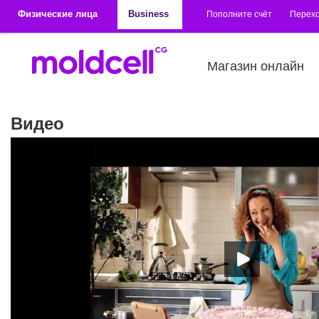
Перейти к основному содержанию
Физические лица
Business
Пополните счёт
Перехо
Магазин онлайн
Видео