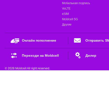
Мобильная подпись
VoLTE
eSIM
Moldcell 5G
Другие
Онлайн пополнение
Отправить S
Переходи на Moldcell
Дилер
© 2026 Moldcell All right reserved.