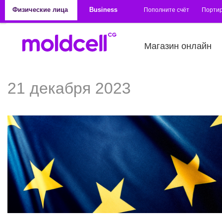
Перейти к основному содержанию
Физические лица
Business
Пополните счёт
Порти
Магазин онлайн
21 декабря 2023