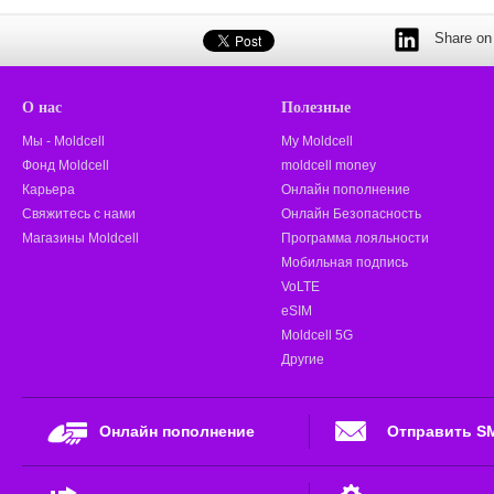
Share on 
О нас
Полезные
Мы - Moldcell
My Moldcell
Фонд Moldcell
moldcell money
Карьера
Онлайн пополнение
Свяжитесь с нами
Онлайн Безопасность
Магазины Moldcell
Программа лояльности
Мобильная подпись
VoLTE
eSIM
Moldcell 5G
Другие
Онлайн пополнение
Отправить S