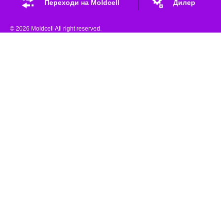
Переходи на Moldcell
Дилер
© 2026 Moldcell All right reserved.