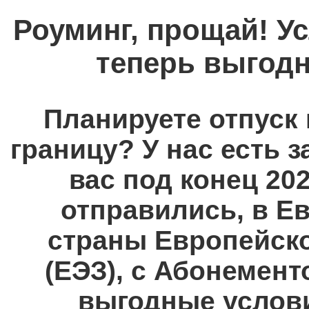
Роуминг, прощай! Ус
теперь выгодн
Планируете отпуск 
границу? У нас есть 
вас под конец 20
отправились, в Е
страны Европейск
(ЕЭЗ), с Абонементо
выгодные услови