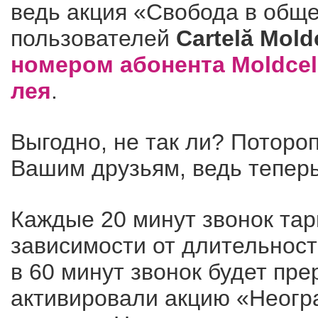
ведь акция «Свобода в общ
пользователей
Cartelă Mold
номером абонента Moldcell
лея
.
Выгодно, не так ли? Поторо
Вашим друзьям, ведь теперь
Каждые 20 минут звонок тар
зависимости от длительност
в 60 минут звонок будет пре
активировали акцию «Неогра