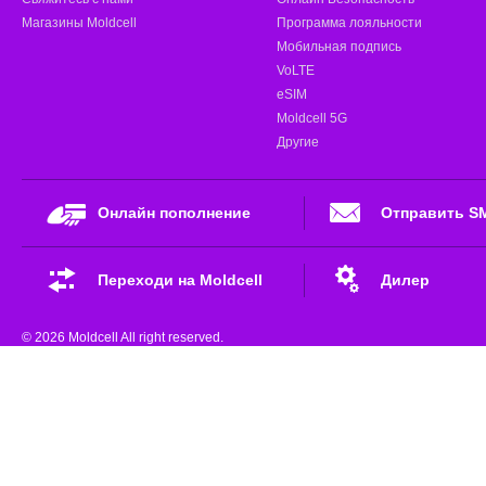
Магазины Moldcell
Программа лояльности
Мобильная подпись
VoLTE
eSIM
Moldcell 5G
Другие
Онлайн пополнение
Отправить S
Переходи на Moldcell
Дилер
© 2026 Moldcell All right reserved.