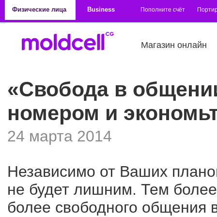
Перейти к основному содержанию
Физические лица
Business
Пополните счёт
Порти
Магазин онлайн
«Свобода в общении
номером и экономьт
24 марта 2014
Независимо от Ваших планов
не будет лишним. Тем более
более свободного общения 