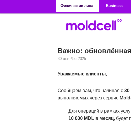
Перейти к основному содержанию
Физические лица
Business
Важно: обновлённая
30 октября 2025
Уважаемые клиенты,
Сообщаем вам, что начиная с
30
выполняемых через сервис
Mold
Для операций в рамках услу
10 000 MDL в месяц
, будет