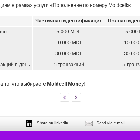
циям в рамках услуги «Пополнение по номеру Moldcell»:
Частичная идентификация
Полная иде
цию
5 000 MDL
5 000
10 000 MDL
10 00
30 000 MDL
30 00
акций в день
5 транзакций
5 тран
а то, что выбираете
Moldcell Money!
Share on linkedin
Send via e-mail