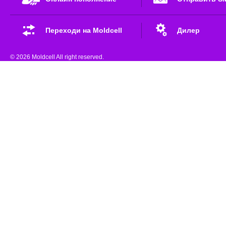
Переходи на Moldcell
Дилер
© 2026 Moldcell All right reserved.