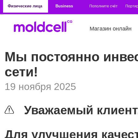
Перейти к основному содержанию
Физические лица
Business
Пополните счёт
Порти
Магазин онлайн
Мы постоянно инве
сети!
19 ноября 2025
Уважаемый клиент
Для улучшения качест