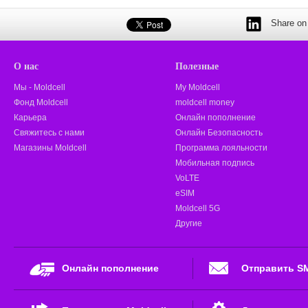
Share on 
О нас
Полезные
Мы - Moldcell
My Moldcell
Фонд Moldcell
moldcell money
Карьера
Онлайн пополнение
Свяжитесь с нами
Онлайн Безопасность
Магазины Moldcell
Программа лояльности
Мобильная подпись
VoLTE
eSIM
Moldcell 5G
Другие
Онлайн пополнение
Отправить S