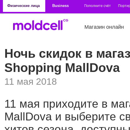
Перейти к основному содержанию
Физические лица
Business
Пополните счёт
Порти
Магазин онлайн
Ночь скидок в магаз
Shopping MallDova
11 мая 2018
11 мая приходите в маг
MallDova и выберите с
хитов сезона, доступны