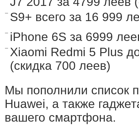
J7 2017 за 4799 леев 
S9+ всего за 16 999 л
iPhone 6S за 6999 лее
Xiaomi Redmi 5 Plus д
(скидка 700 леев)
Мы пополнили список 
Huawei, а также гадже
вашего смартфона.