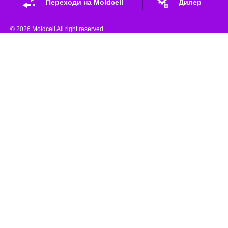
Переходи на Moldcell
Дилер
© 2026 Moldcell All right reserved.