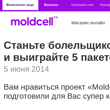
Перейти к основному содержанию
Физические лица
Business
Пополните счёт
Порти
Магазин онлайн
Станьте болельщико
и выиграйте 5 паке
5 июня 2014
Вам нравиться проект «Moldo
подготовили для Вас супер к