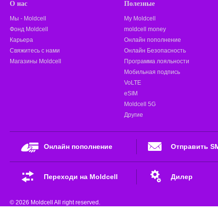
О нас
Полезные
Мы - Moldcell
My Moldcell
Фонд Moldcell
moldcell money
Карьера
Онлайн пополнение
Свяжитесь с нами
Онлайн Безопасность
Магазины Moldcell
Программа лояльности
Мобильная подпись
VoLTE
eSIM
Moldcell 5G
Другие
Онлайн пополнение
Отправить S
Переходи на Moldcell
Дилер
© 2026 Moldcell All right reserved.