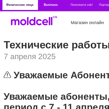
Перейти к основному содержанию
Физические лица
Business
Пополните счёт
Порти
Магазин онлайн
Технические работы 
7 апреля 2025
Уважаемые Абонен
Уважаемые абоненты,
период с 7 - 11 апрел