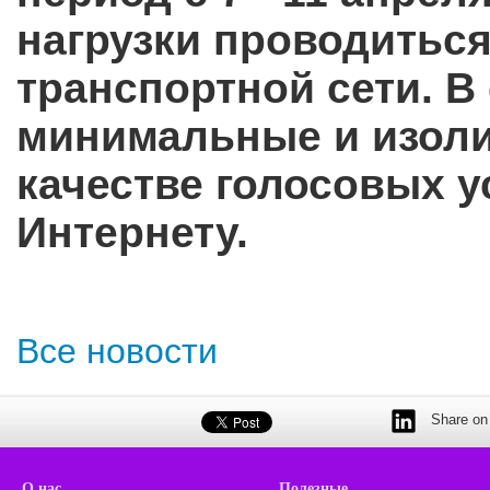
нагрузки проводитьс
транспортной сети. В
минимальные и изоли
качестве голосовых ус
Интернету.
Все новости
Share on 
О нас
Полезные