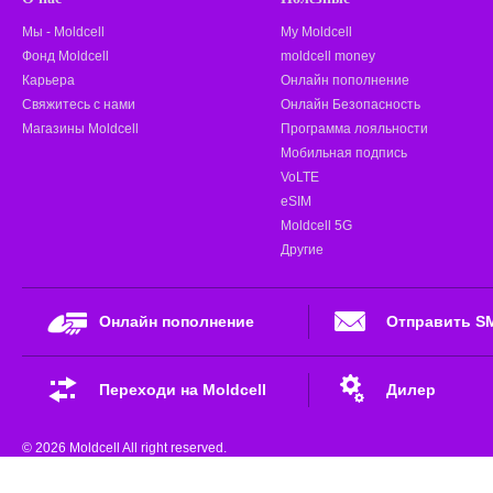
Мы - Moldcell
My Moldcell
Фонд Moldcell
moldcell money
Карьера
Онлайн пополнение
Свяжитесь с нами
Онлайн Безопасность
Магазины Moldcell
Программа лояльности
Мобильная подпись
VoLTE
eSIM
Moldcell 5G
Другие
Онлайн пополнение
Отправить S
Переходи на Moldcell
Дилер
© 2026 Moldcell All right reserved.