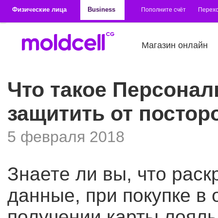
Перейти к основному содержанию
Физические лица
Business
Пополните счёт
Перехо
Магазин онлайн
Что такое Персонал
защитить от постор
5 февраля 2018
Знаете ли вы, что рас
данные, при покупке в 
получении карты лояль