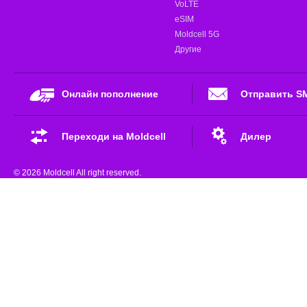
VoLTE
eSIM
Moldcell 5G
Другие
Онлайн пополнение
Отправить S
Переходи на Moldcell
Дилер
© 2026 Moldcell All right reserved.