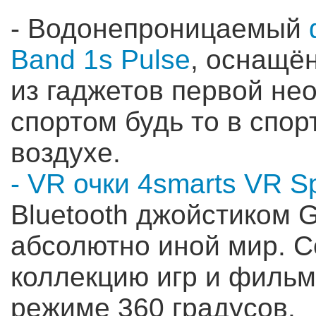
- Водонепроницаемый
Band 1s Pulse
, оснащё
из гаджетов первой не
спортом будь то в спор
воздухе.
- VR очки 4smarts VR Sp
Bluetooth джойстиком 
абсолютно иной мир. С
коллекцию игр и фильм
режиме 360 градусов.