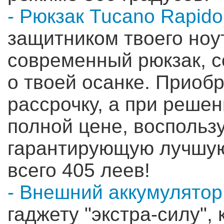
- Рюкзак Tucano Rapido
защитником твоего ноу
современный рюкзак, с
о твоей осанке. Приобр
рассрочку, а при решен
полной цене, воспольз
гарантирующую лучшую 
всего 405 леев!
- Внешний аккумулятор
гаджету "экстра-силу",