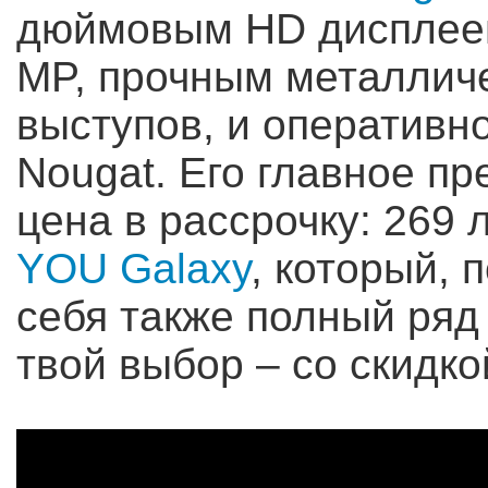
дюймовым HD дисплеем
MP, прочным металличе
выступов, и оперативно
Nougat. Его главное п
цена в рассрочку: 269 
YOU Galaxy
, который, 
себя также полный ряд
твой выбор – со скидко