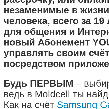
незаменимые в жизни
человека, всего за 19
для общения и Интер
новый Абонемент
YOU
управлять своим счёто
посредством прилож
Будь ПЕРВЫМ
– выби
ведь в Moldcell ты найд
Как на счёт
Samsung Ga