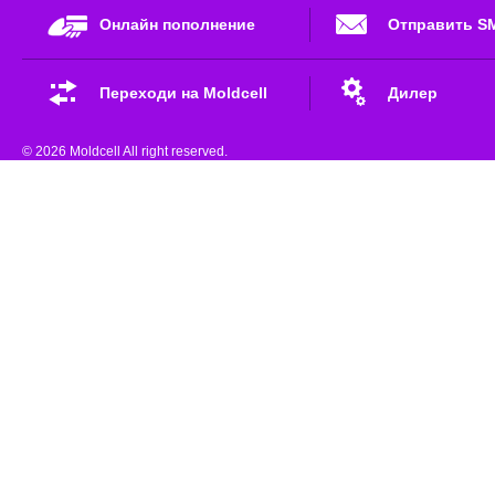
Онлайн пополнение
Отправить S
Переходи на Moldcell
Дилер
© 2026 Moldcell All right reserved.