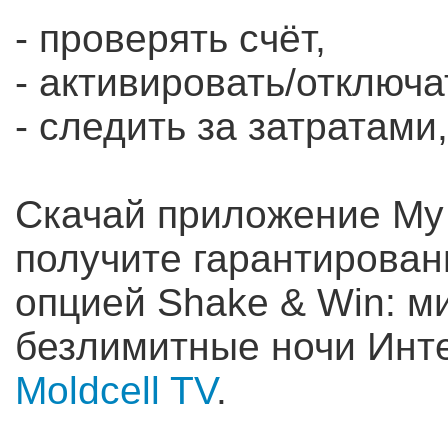
- проверять счёт,
- активировать/отключа
- следить за затратами,
Скачай приложение My 
получите гарантирова
опцией Shake & Win: ми
безлимитные ночи Инт
Moldcell TV
.