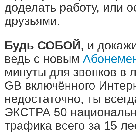
доделать работу, или о
друзьями.
Будь СОБОЙ,
и докажи
ведь с новым
Абонеме
минуты для звонков в 
GB включённого Интерн
недостаточно, ты всег
ЭКСТРА 50 национальн
трафика всего за 15 ле