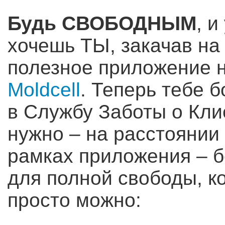
Будь СВОБОДНЫМ
, и
хочешь ТЫ, закачав н
полезное приложение 
Moldcell
. Теперь тебе 
в Службу Заботы о Клие
нужно – на расстоянии 
рамках приложения – б
для полной свободы, ко
просто можно: