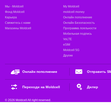
Мы - Moldcell
My Moldcell
Фонд Moldcell
moldcell money
Карьера
Онлайн пополнение
Свяжитесь с нами
Онлайн Безопасность
Магазины Moldcell
Программа лояльности
Мобильная подпись
VoLTE
eSIM
Moldcell 5G
Другие
Онлайн пополнение
Отправить S
Переходи на Moldcell
Дилер
© 2026 Moldcell All right reserved.