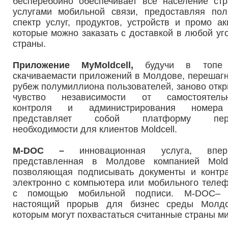
бесперебойно обеспечивает всё население ст
услугами мобильной связи, предоставляя по
спектр услуг, продуктов, устройств и промо ак
которые можно заказать с доставкой в любой уг
страны.
Приложение MyMoldcell,
будучи в топе
скачиваемасти приложений в Молдове, перешаг
рубеж полумиллиона пользователей, заново отк
чувство независимости от самостоятельн
контроля и администрирования номер
представляет собой платформу пер
необходимости для клиентов Moldcell.
M-DOC –
инновационная услуга, впер
представленная в Молдове компанией Moldc
позволяющая подписывать документы и контр
электронно с компьютера или мобильного теле
с помощью мобильной подписи. M-DOC– 
настоящий прорыв для бизнес среды Молдо
которым могут похвастаться считанные страны ми