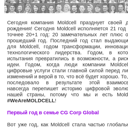
Сегодня компания Moldcell празднует своей 
рождения! Сегодня Moldcell исполняется 21 год
точнее 20+1 год: 20 замечательных лет плюс 
прошедший год. Последний год стал выдающ
для Moldcell, годом трансформации, инновац
технологического лидерства. Годом, в кот
испытания превратились в возможности, а рис
идеи. Годом, когда люди компании Moldce
цифровые услуги стали главной силой перед л
изменений и верой в то, что всё будет хорошо. То,
последовало в результате этой взаимосв
навсегда перепишет историю цифровой эвол
нашей страны, потому что мы и есть Moldc
#WeAreMOLDCELL
!
Первый год в семье CG Corp Global
Вот уже год, как Moldcell стала частью глобаль