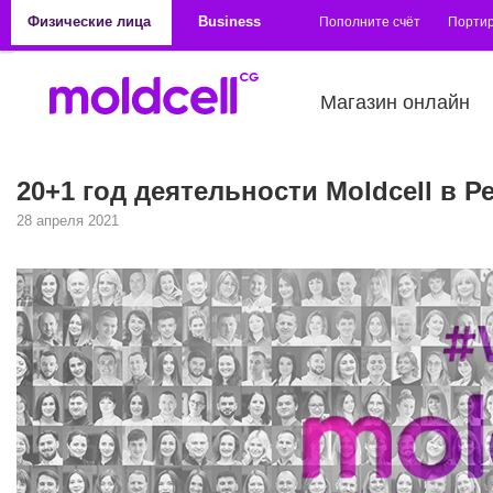
Перейти к основному содержанию
Физические лица
Business
Пополните счёт
Порти
Магазин онлайн
20+1 год деятельности Moldcell в 
28 апреля 2021