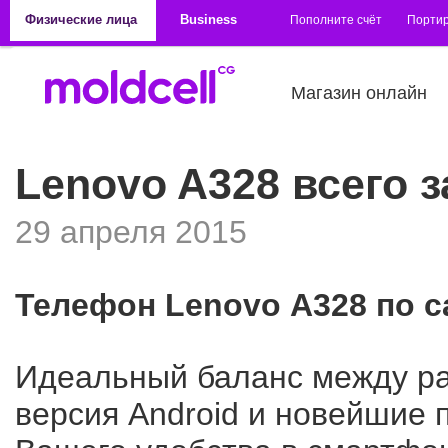
Перейти к основному содержанию
Физические лица
Business
Пополните счёт
Порти
Магазин онлайн
Lenovo A328 всего з
29 апреля 2015
Телефон Lenovo A328 по 
Идеальный баланс между ра
версия Android и новейшие