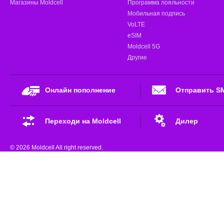
Магазины Moldcell
Программа лояльности
Мобильная подпись
VoLTE
eSIM
Moldcell 5G
Другие
Онлайн пополнение
Отправить S
Переходи на Moldcell
Дилер
© 2026 Moldcell All right reserved.