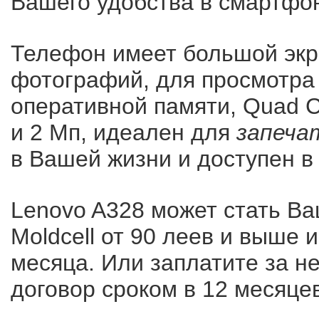
Вашего удобства в смартфон
Телефон имеет большой экра
фотографий, для просмотра 
оперативной памяти, Quad C
и 2 Мп, идеален для
запеча
в Вашей жизни и доступен в
Lenovo A328 может стать В
Moldcell
от 90 леев и выше 
месяца. Или заплатите за н
договор сроком в 12 месяцев