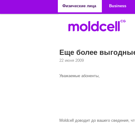
Перейти к основному содержанию
Физические лица
Business
Еще более выгодные
22 июня 2009
Уважаемые абоненты,
Moldcell доводит до вашего сведения, чт