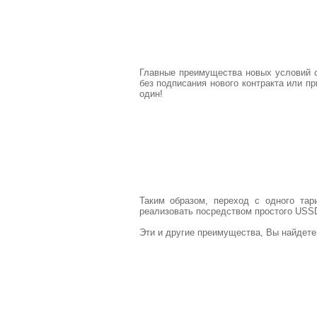
Главные преимущества новых условий со
без подписания нового контракта или п
один!
Таким образом, переход с одного тар
реализовать посредством простого USSD
Эти и другие преимущества, Вы найдет