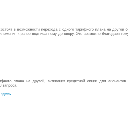
стоят в возможности перехода с одного тарифного плана на другой без
риложения к ранее подписанному договору. Это возможно благодаря тому
ифного плана на другой, активация кредитной опции для абонентов
 запроса.
е
здесь
.