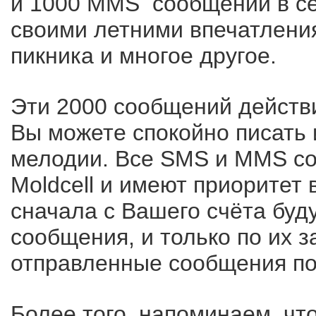
и 1000 MMS сообщений в се
своими летними впечатлени
пикника и многое другое.
Эти 2000 сообщений действи
Вы можете спокойно писать 
мелодии. Все SMS и MMS со
Moldcell и имеют приоритет 
сначала с Вашего счёта буд
сообщения, и только по их 
отправленные сообщения п
Более того, напоминаем, чт