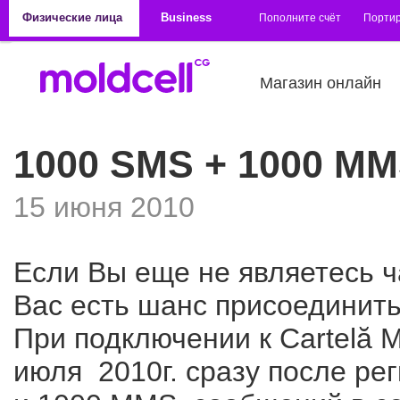
Перейти к основному содержанию
Физические лица
Business
Пополните счёт
Порти
Магазин онлайн
1000 SMS + 1000 M
15 июня 2010
Если Вы еще не являетесь ч
Вас есть шанс присоединить
При подключении к Cartelă M
июля 2010г. сразу после ре