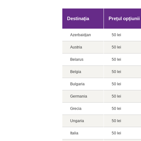
Destinaţia
Preţul opţiunii
Azerbaidjan
50 lei
Austria
50 lei
Belarus
50 lei
Belgia
50 lei
Bulgaria
50 lei
Germania
50 lei
Grecia
50 lei
Ungaria
50 lei
Italia
50 lei