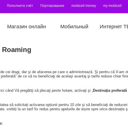
Пополните счёт
Портирование
moldcell money
my moldcell
Магазин онлайн
Мобильный
Интернет Т
în Roaming
 de cei dragi, dar şi de afacerea pe care o administrează. Şi pentru că V-am ofe
a preferată” de ce să nu beneficiaţi de acelaşi avantaj şi tarife reduse chiar fi
ci când Vă pregătiţi să plecaţi peste hotare, activaţi şi „
Destinaţia preferat
tatea să solicitați activarea opțiunii pentru 10 zile şi să beneficiați de reducer
, vorbiți la un tarif fix redus pentru apelurile de ieșire spre orice destinație şi 
e: