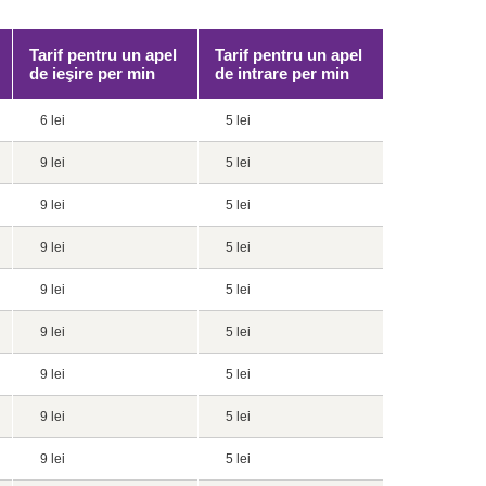
Tarif pentru un apel
Tarif pentru un apel
de ieşire per min
de intrare per min
6 lei
5 lei
9 lei
5 lei
9 lei
5 lei
9 lei
5 lei
9 lei
5 lei
9 lei
5 lei
9 lei
5 lei
9 lei
5 lei
9 lei
5 lei