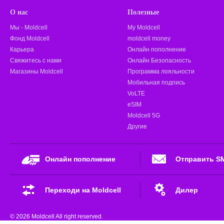
О нас
Полезные
Мы - Moldcell
My Moldcell
Фонд Moldcell
moldcell money
Карьера
Онлайн пополнение
Свяжитесь с нами
Онлайн Безопасность
Магазины Moldcell
Программа лояльности
Мобильная подпись
VoLTE
eSIM
Moldcell 5G
Другие
Онлайн пополнение
Отправить S
Переходи на Moldcell
Дилер
© 2026 Moldcell All right reserved.