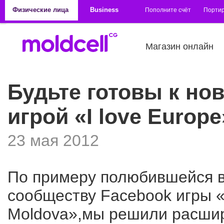
Перейти к основному содержанию
Физические лица
Business
Пополните счёт
Порти
Магазин онлайн
Будьте готовы к но
игрой «I love Europe
23 мая 2012
По примеру полюбившейся 
сообществу Facebook игры «I
Moldova»,мы решили расши