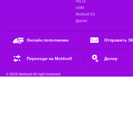
VoLTE
eSIM
Moldcell 5G
Другие
Онлайн пополнение
Отправить S
Переходи на Moldcell
Дилер
© 2026 Moldcell All right reserved.