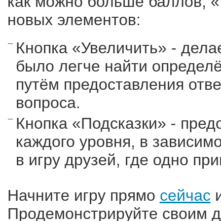
как можно больше баллов, «
новых элементов:
Кнопка «Увеличить» - дела
было легче найти определё
путём предоставления отве
вопроса.
Кнопка «Подсказки» - пред
каждого уровня, в зависим
в игру друзей, где одно пр
Начните игру прямо
сейчас
и
Продемонстрируйте своим др