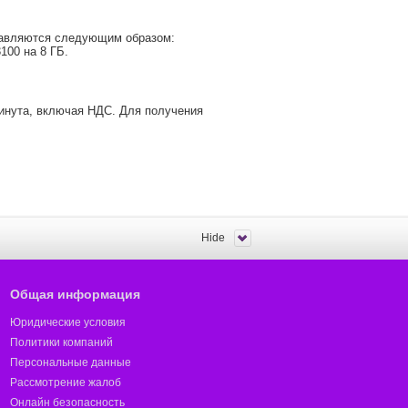
ставляются следующим образом:
100 на 8 ГБ.
минута, включая НДС. Для получения
Hide
Общая информация
Юридические условия
Политики компаний
Персональные данные
Рассмотрение жалоб
Онлайн безопасность