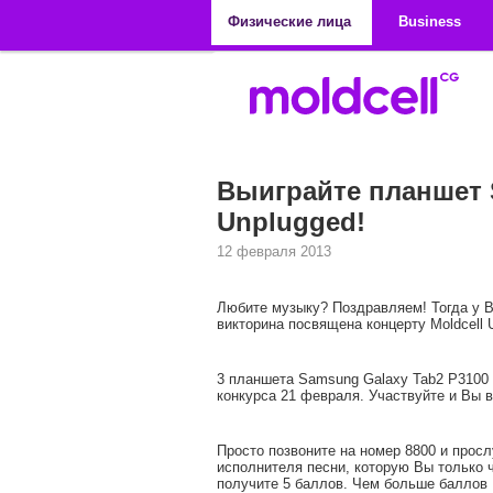
Перейти к основному содержанию
Физические лица
Business
Выиграйте планшет 
Unplugged!
12 февраля 2013
Любите музыку? Поздравляем! Тогда у В
викторина посвящена концерту Moldcell U
3 планшета Samsung Galaxy Tab2 P3100 н
конкурса 21 февраля. Участвуйте и Вы в
Просто позвоните на номер 8800 и прос
исполнителя песни, которую Вы только ч
получите 5 баллов. Чем больше баллов