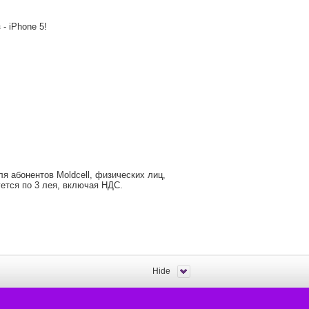
- iPhone 5!
я абонентов Moldcell, физических лиц,
ется по 3 лея, включая НДС.
Hide