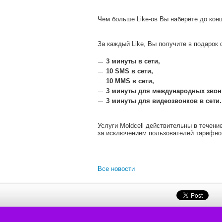
Чем больше Like-ов Вы наберёте до конца
За каждый Like, Вы получите в подарок
3 минуты в сети,
10 SMS
в сети,
10 MMS
в сети,
3 минуты для международных звонк
3 минуты для видеозвонков в сети.
Услуги Moldcell действительны в течени
за исключением пользователей тарифног
Все новости