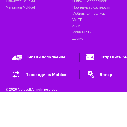
Свяжитесь с нами
Онлайн Безопасность
Магазины Moldcell
Программа лояльности
Мобильная подпись
VoLTE
eSIM
Moldcell 5G
Другие
Онлайн пополнение
Отправить S
Переходи на Moldcell
Дилер
© 2026 Moldcell All right reserved.