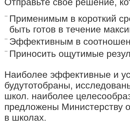
Отправьте свое решение, ко
Применимым в короткий ср
быть готов в течение макс
Эффективным в соотношен
Приносить ощутимые резуль
Наиболее эффективные и у
будутотобраны, исследован
школ. наиболее целесообраз
предложены Министерству о
в школах.