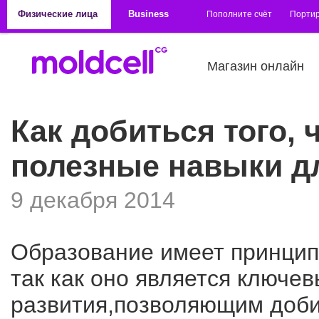
Перейти к основному содержанию
Физические лица
Business
Пополните счёт
Порти
Магазин онлайн
Как добиться того,
полезные навыки д
9 декабря 2014
Образование имеет принцип
так как оно является ключе
развития,позволяющим доби