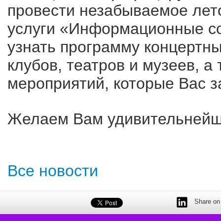
провести незабываемое лето
услуги «Информационные со
узнать программу концертны
клубов, театров и музеев, а
мероприятий, которые Вас з
Желаем Вам удивительнейше
Все новости
Share on 