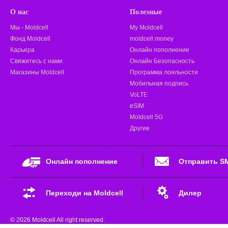
О нас
Полезные
Мы - Moldcell
My Moldcell
Фонд Moldcell
moldcell money
Карьера
Онлайн пополнение
Свяжитесь с нами
Онлайн Безопасность
Магазины Moldcell
Программа лояльности
Мобильная подпись
VoLTE
eSIM
Moldcell 5G
Другие
Онлайн пополнение
Отправить S
Переходи на Moldcell
Дилер
© 2026 Moldcell All right reserved.