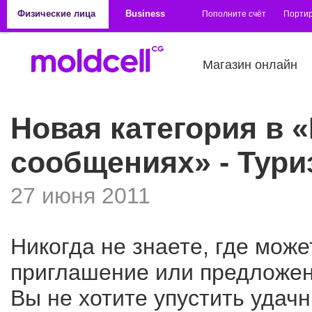
Перейти к основному содержанию
Физические лица
Business
Пополните счёт
Порти
Магазин онлайн
Новая категория в
сообщениях» - Тури
27 июня 2011
Никогда не знаете, где мож
приглашение или предложен
Вы не хотите упустить удач