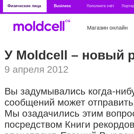
Перейти к основному содержанию
Физические лица
Business
Пополните счёт
Порти
Магазин онлайн
У Moldcell – новый 
9 апреля 2012
Вы задумывались когда-нибу
сообщений может отправить
Мы озадачились этим вопро
посредством Книги рекордов 