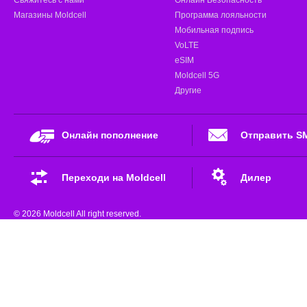
Магазины Moldcell
Программа лояльности
Мобильная подпись
VoLTE
eSIM
Moldcell 5G
Другие
Онлайн пополнение
Отправить S
Переходи на Moldcell
Дилер
© 2026 Moldcell All right reserved.