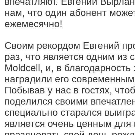
впечатляют. Евгений Вырлан
нам, что один абонент може
ежемесячно!
Своим рекордом Евгений пр
раз, что является одним из
Moldcell, и, в благодарност
наградили его современным 
Побывав у нас в гостях, что
поделился своими впечатлен
специально старался выигра
является очень ценным для м
праздновать свой день рожд