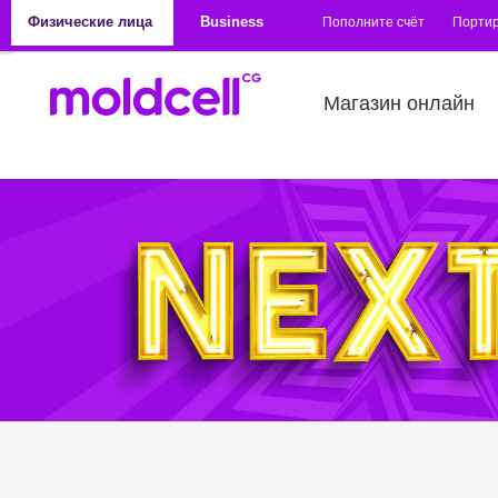
Перейти к основному содержанию
Физические лица
Business
Пополните счёт
Порти
Магазин онлайн