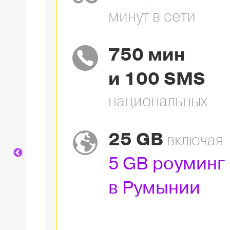
минут в сети
750 мин
S
и 100 SMS
х
национальных
25 GB
включая
5 GB роуминг
в Румынии