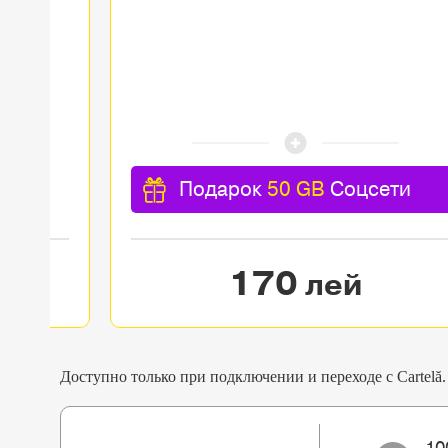
Подарок
50 GB
Соцсети
170
лей
Доступно только при подключении и переходе с Cartelă.
10