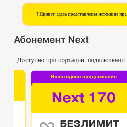
❗ Привет, здесь представлены истёкшие п
Абонемент Next
Доступно при портации, подключении ил
Новогоднее предложение
0
Next 170
ИТ
БЕЗЛИМИТ