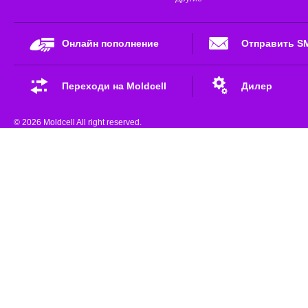
Онлайн пополнение
Отправить S
Переходи на Moldcell
Дилер
© 2026 Moldcell All right reserved.