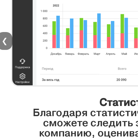
❮
Статис
Благодаря статисти
сможете следить 
компанию, оценива