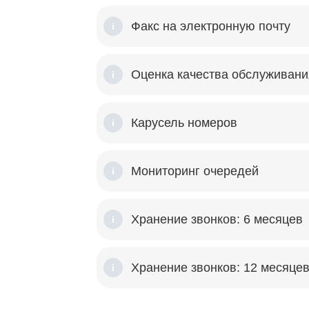
Факс на электронную почту
i
Оценка качества обслуживани
i
Карусель номеров
i
Мониторинг очередей
i
Хранение звонков: 6 месяцев
i
Хранение звонков: 12 месяце
i