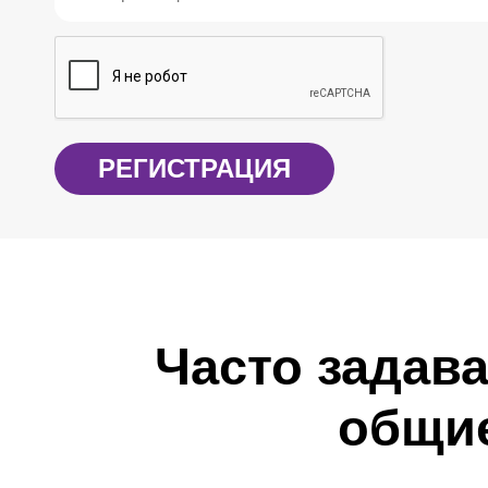
Часто задав
общи