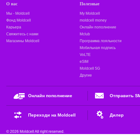
О нас
Полезные
Мы - Moldcell
My Moldcell
Фонд Moldcell
moldcell money
Карьера
Онлайн пополнение
Свяжитесь с нами
Mclub
Магазины Moldcell
Программа лояльности
Мобильная подпись
VoLTE
eSIM
Moldcell 5G
Другие
Онлайн пополнение
Отправить S
Переходи на Moldcell
Дилер
© 2026 Moldcell All right reserved.