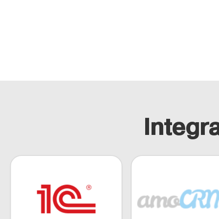
Integr