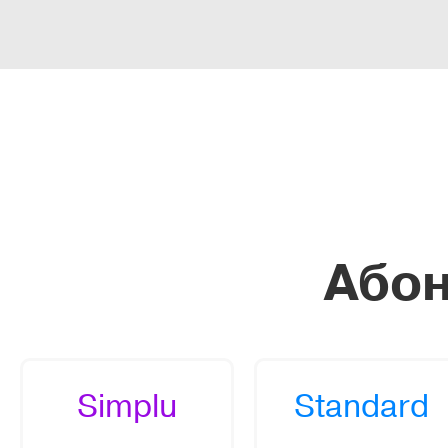
Або
Simplu
Standard