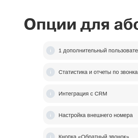
Опции для аб
1 дополнительный пользовате
i
Статистика и отчеты по звонк
i
Интеграция с CRM
i
Настройка внешнего номера
i
Кнопка «Обратный звонок»
i