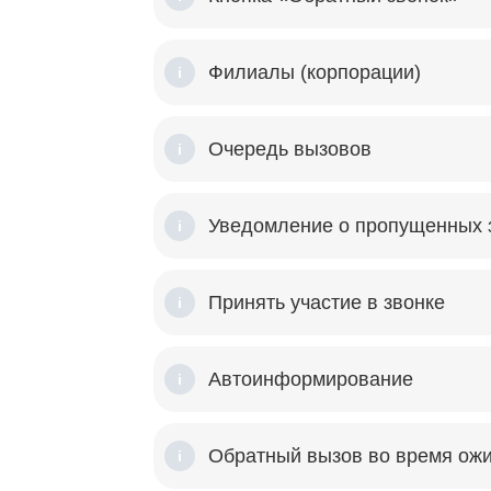
Филиалы (корпорации)
i
Очередь вызовов
i
Уведомление о пропущенных 
i
Принять участие в звонке
i
Автоинформирование
i
Обратный вызов во время ож
i