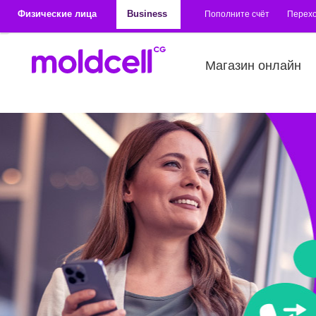
Перейти к основному содержанию
Физические лица
Business
Пополните счёт
Перехо
Магазин онлайн