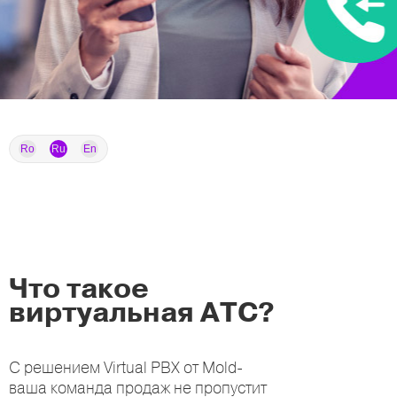
Ro
Ru
En
Что такое
виртуальная АТС?
С решением Virtual PBX от Mold-
ваша команда продаж не пропустит