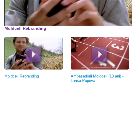
00:00
Moldcell Rebranding
Moldcell Rebranding
Ambasadorii Moldcell (10 ani) -
Larisa Popova