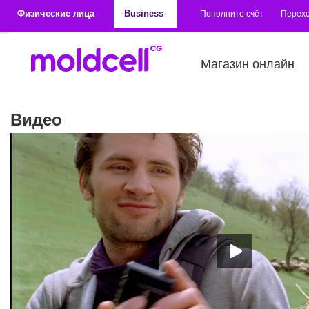
Перейти к основному содержанию
Физические лица
Business
Пополните счёт
Перехо
Магазин онлайн
Видео