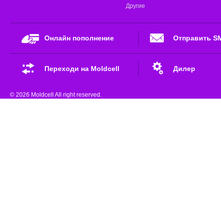
Другие
Онлайн пополнение
Отправить S
Переходи на Moldcell
Дилер
© 2026 Moldcell All right reserved.