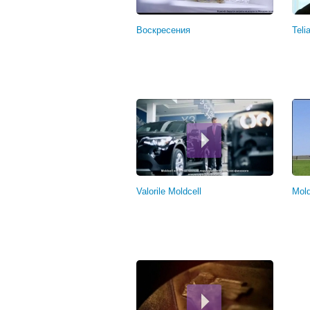
Воскресения
Teli
Valorile Moldcell
Mold