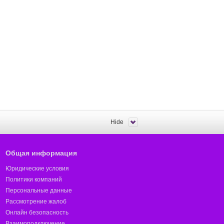
Hide
Общая информация
Юридические условия
Политики компаний
Персональные данные
Рассмотрение жалоб
Онлайн безопасность
Взаимоподключение