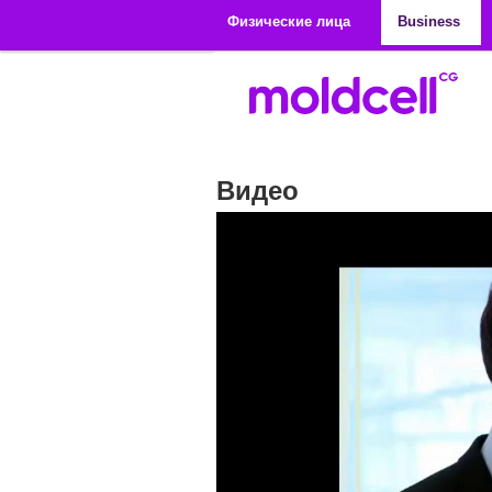
Перейти к основному содержанию
Физические лица
Business
Видео