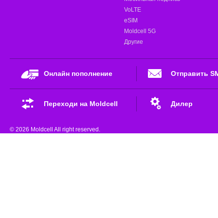
VoLTE
eSIM
Moldcell 5G
Другие
Онлайн пополнение
Отправить S
Переходи на Moldcell
Дилер
© 2026 Moldcell All right reserved.