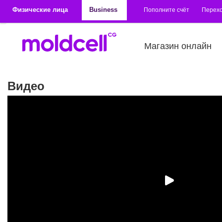
Перейти к основному содержанию
Физические лица
Business
Пополните счёт
Перехо
Магазин онлайн
Видео