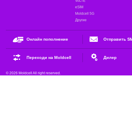
VoLTE
eSIM
Moldcell 5G
Другие
Онлайн пополнение
Отправить S
Переходи на Moldcell
Дилер
© 2026 Moldcell All right reserved.