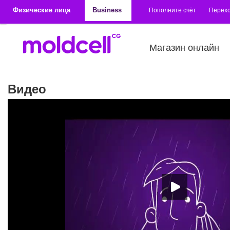
Перейти к основному содержанию
Физические лица
Business
Пополните счёт
Перехо
Магазин онлайн
Видео