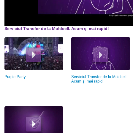
Serviciul Transfer de la Moldcell. Acum şi mai rapid!
Страницы
Purple Party
Serviciul Transfer de la Moldcell.
Acum şi mai rapid!